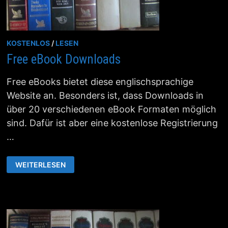
KOSTENLOS
/
LESEN
Free eBook Downloads
Free eBooks bietet diese englischsprachige
Website an. Besonders ist, dass Downloads in
über 20 verschiedenen eBook Formaten möglich
sind. Dafür ist aber eine kostenlose Registrierung
…
FREE
WEITERLESEN
EBOOK
DOWNLOADS