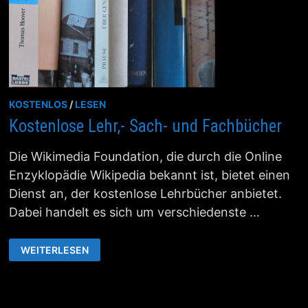
KOSTENLOS
/
LESEN
Kostenlose Lehr,- Sach- und Fachbücher
Die Wikimedia Foundation, die durch die Online
Enzyklopädie Wikipedia bekannt ist, bietet einen
Dienst an, der kostenlose Lehrbücher anbietet.
Dabei handelt es sich um verschiedenste …
KOSTENLOSE
WEITERLESEN
LEHR,-
SACH-
UND
FACHBÜCHER