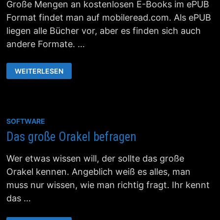
Große Mengen an kostenlosen E-Books im ePUB
Format findet man auf mobileread.com. Als ePUB
liegen alle Bücher vor, aber es finden sich auch
andere Formate. …
KOSTENLOSE
WEITERLESEN
EBOOKS
SOFTWARE
Das große Orakel befragen
Wer etwas wissen will, der sollte das große
Orakel kennen. Angeblich weiß es alles, man
muss nur wissen, wie man richtig fragt. Ihr kennt
das …