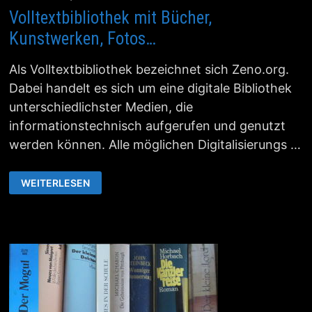
Volltextbibliothek mit Bücher,
Kunstwerken, Fotos…
Als Volltextbibliothek bezeichnet sich Zeno.org.
Dabei handelt es sich um eine digitale Bibliothek
unterschiedlichster Medien, die
informationstechnisch aufgerufen und genutzt
werden können. Alle möglichen Digitalisierungs …
VOLLTEXTBIBLIOTHEK
WEITERLESEN
MIT
BÜCHER,
KUNSTWERKEN,
FOTOS…