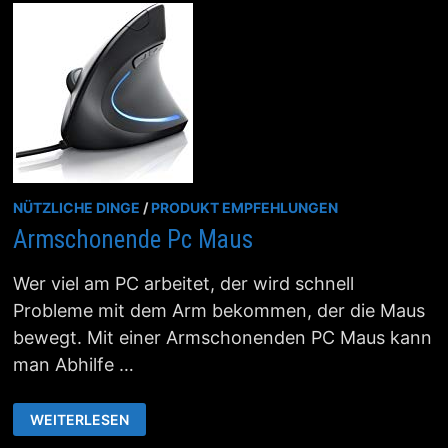
EINSPAREN
NÜTZLICHE DINGE
/
PRODUKT EMPFEHLUNGEN
Armschonende Pc Maus
Wer viel am PC arbeitet, der wird schnell
Probleme mit dem Arm bekommen, der die Maus
bewegt. Mit einer Armschonenden PC Maus kann
man Abhilfe …
ARMSCHONENDE
WEITERLESEN
PC
MAUS