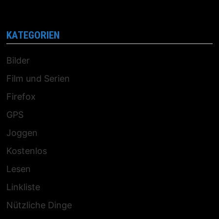
KATEGORIEN
Bilder
Film und Serien
Firefox
GPS
Joggen
Kostenlos
Lesen
Linkliste
Nützliche Dinge