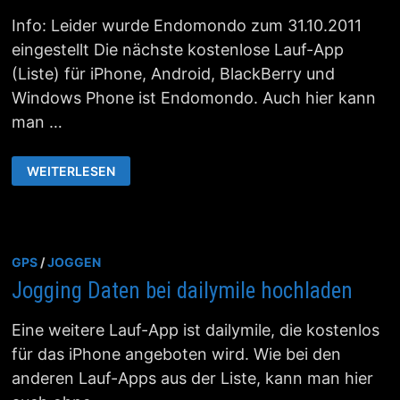
Info: Leider wurde Endomondo zum 31.10.2011
eingestellt Die nächste kostenlose Lauf-App
(Liste) für iPhone, Android, BlackBerry und
Windows Phone ist Endomondo. Auch hier kann
man …
MIT
WEITERLESEN
ENDOMONDO
LAUFDATEN
ANALYSIEREN
GPS
/
JOGGEN
Jogging Daten bei dailymile hochladen
Eine weitere Lauf-App ist dailymile, die kostenlos
für das iPhone angeboten wird. Wie bei den
anderen Lauf-Apps aus der Liste, kann man hier