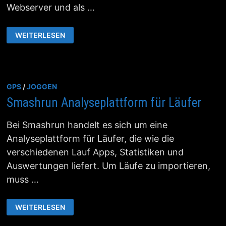
Webserver und als …
RUNALYZE
WEITERLESEN
LAUFTAGEBUCH
UND
ANALYSESOFTWARE
GPS
/
JOGGEN
Smashrun Analyseplattform für Läufer
Bei Smashrun handelt es sich um eine
Analyseplattform für Läufer, die wie die
verschiedenen Lauf Apps, Statistiken und
Auswertungen liefert. Um Läufe zu importieren,
muss …
SMASHRUN
WEITERLESEN
ANALYSEPLATTFORM
FÜR
LÄUFER